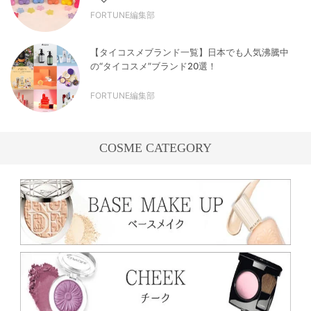
FORTUNE編集部
【タイコスメブランド一覧】日本でも人気沸騰中
の“タイコスメ”ブランド20選！
FORTUNE編集部
COSME CATEGORY