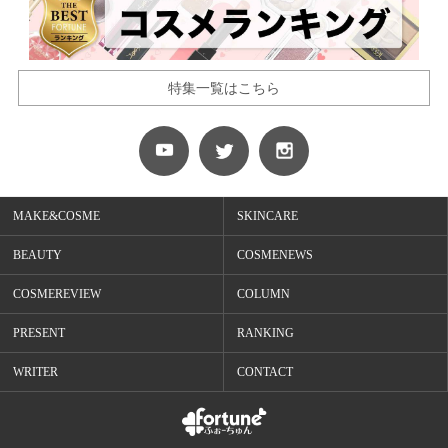
特集一覧はこちら
MAKE&COSME
SKINCARE
BEAUTY
COSMENEWS
COSMEREVIEW
COLUMN
PRESENT
RANKING
WRITER
CONTACT