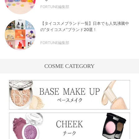
FORTUNE編集部
【タイコスメブランド一覧】日本でも人気沸騰中
の“タイコスメ”ブランド20選！
FORTUNE編集部
COSME CATEGORY