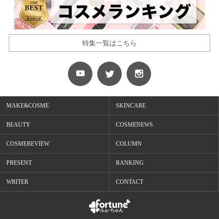
特集一覧はこちら
MAKE&COSME
SKINCARE
BEAUTY
COSMENEWS
COSMEREVIEW
COLUMN
PRESENT
RANKING
WRITER
CONTACT