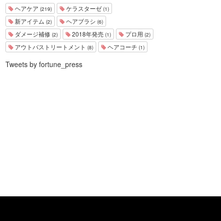
ヘアケア
ケラスターゼ
(219)
(1)
新アイテム
ヘアブラシ
(2)
(6)
ダメージ補修
2018年発売
プロ用
(2)
(1)
(2)
アウトバストリートメント
ヘアコーチ
(8)
(1)
Tweets by fortune_press