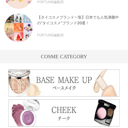
FORTUNE編集部
【タイコスメブランド一覧】日本でも人気沸騰中
の“タイコスメ”ブランド20選！
FORTUNE編集部
COSME CATEGORY