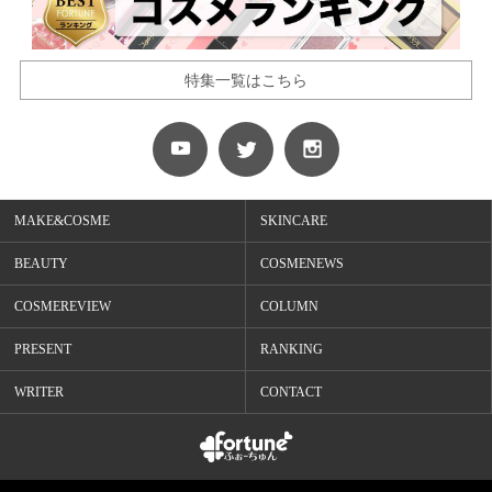
特集一覧はこちら
MAKE&COSME
SKINCARE
BEAUTY
COSMENEWS
COSMEREVIEW
COLUMN
PRESENT
RANKING
WRITER
CONTACT