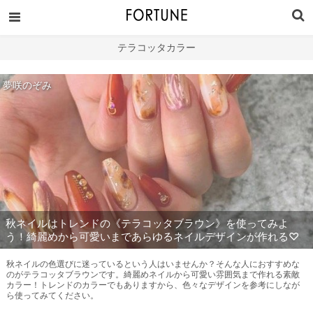
テラコッタカラー
夢咲のぞみ
秋ネイルはトレンドの《テラコッタブラウン》を使ってみよ
う！綺麗めから可愛いまであらゆるネイルデザインが作れる♡
秋ネイルの色選びに迷っているという人はいませんか？そんな人におすすめな
のがテラコッタブラウンです。綺麗めネイルから可愛い雰囲気まで作れる素敵
カラー！トレンドのカラーでもありますから、色々なデザインを参考にしなが
ら使ってみてください。