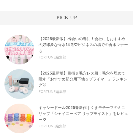
PICK UP
【2026最新版】出会いの春に！会社にもおすすめ
の好印象な香水14選♡ビジネスの場での香水マナー
も
FORTUNE編集部
【2025最新版】目指せ毛穴レス肌！毛穴を埋めて
隠す「おすすめ部分用下地＆プライマー」ランキン
グ♡
FORTUNE編集部
キャシードール2025春新作｜くまモチーフのミニ
リップ「シャイニーベア リップモイスト」をレビュ
ー♡
FORTUNE編集部