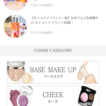
FORTUNE編集部
【タイコスメブランド一覧】日本でも人気沸騰中
の“タイコスメ”ブランド20選！
FORTUNE編集部
COSME CATEGORY