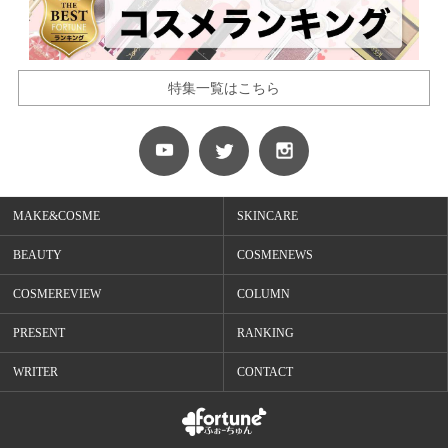
特集一覧はこちら
MAKE&COSME
SKINCARE
BEAUTY
COSMENEWS
COSMEREVIEW
COLUMN
PRESENT
RANKING
WRITER
CONTACT