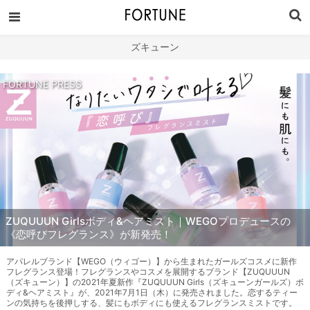
ズキューン
FORTUNE PRESS
ZUQUUUN Girlsボディ&ヘアミスト｜WEGOプロデュースの
《恋呼びフレグランス》が新発売！
アパレルブランド【WEGO（ウィゴー）】から生まれたガールズコスメに新作
フレグランス登場！フレグランスやコスメを展開するブランド【ZUQUUUN
（ズキューン）】の2021年夏新作『ZUQUUUN Girls（ズキューンガールズ）ボ
ディ&ヘアミスト』が、2021年7月1日（木）に発売されました。恋するティー
ンの気持ちを後押しする、髪にもボディにも使えるフレグランスミストです。