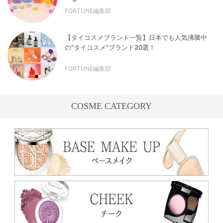
FORTUNE編集部
【タイコスメブランド一覧】日本でも人気沸騰中
の“タイコスメ”ブランド20選！
FORTUNE編集部
COSME CATEGORY