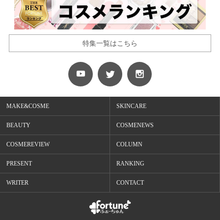
特集一覧はこちら
MAKE&COSME
SKINCARE
BEAUTY
COSMENEWS
COSMEREVIEW
COLUMN
PRESENT
RANKING
WRITER
CONTACT