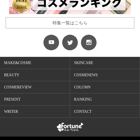
特集一覧はこちら
MAKE&COSME
SKINCARE
BEAUTY
COSMENEWS
COSMEREVIEW
COLUMN
PRESENT
RANKING
WRITER
CONTACT