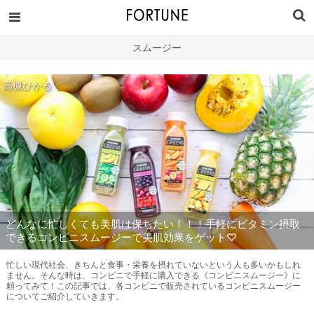
スムージー
高槻ひかる
どんなに忙しくても美肌は保ちたい！！！手軽にビタミン摂取
できるコンビニスムージーで美肌効果をゲット♡
忙しい現代社会、きちんと食事・栄養を摂れていないという人も多いかもしれ
ません。そんな時は、コンビニで手軽に購入できる《コンビニスムージー》に
頼ってみて！この記事では、各コンビニで販売されているコンビニスムージー
についてご紹介していきます。