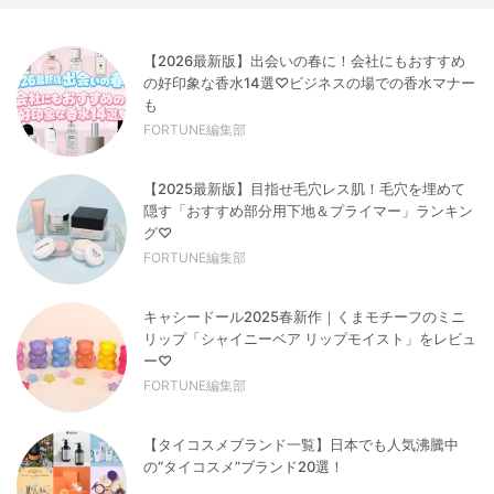
【2026最新版】出会いの春に！会社にもおすすめ
の好印象な香水14選♡ビジネスの場での香水マナー
も
FORTUNE編集部
【2025最新版】目指せ毛穴レス肌！毛穴を埋めて
隠す「おすすめ部分用下地＆プライマー」ランキン
グ♡
FORTUNE編集部
キャシードール2025春新作｜くまモチーフのミニ
リップ「シャイニーベア リップモイスト」をレビュ
ー♡
FORTUNE編集部
【タイコスメブランド一覧】日本でも人気沸騰中
の“タイコスメ”ブランド20選！