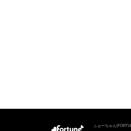
ふぉーちゅん(FORTU