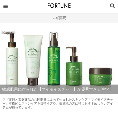
スギ薬局
Megumi
敏感肌用に作られた【マイモイスチャー】が優秀すぎる噂♡
スギ薬局と常盤薬品の共同開発によって生まれたスキンケア「マイモイスチャ
ー」本格的なスキンケアを目指す方や、敏感肌の方に特におすすめしたいアイ
テムが揃っています。