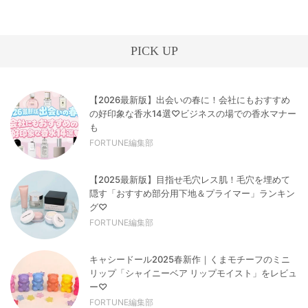
PICK UP
【2026最新版】出会いの春に！会社にもおすすめ
の好印象な香水14選♡ビジネスの場での香水マナー
も
FORTUNE編集部
【2025最新版】目指せ毛穴レス肌！毛穴を埋めて
隠す「おすすめ部分用下地＆プライマー」ランキン
グ♡
FORTUNE編集部
キャシードール2025春新作｜くまモチーフのミニ
リップ「シャイニーベア リップモイスト」をレビュ
ー♡
FORTUNE編集部