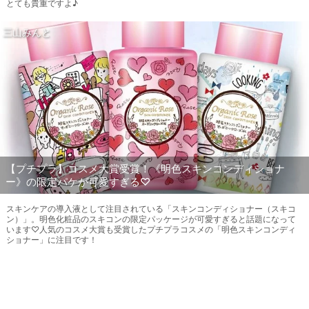
とても貴重ですよ♪
三山みんと
【プチプラ】コスメ大賞受賞！《明色スキンコンディショナ
ー》の限定パケが可愛すぎる♡
スキンケアの導入液として注目されている「スキンコンディショナー（スキコ
ン）」。明色化粧品のスキコンの限定パッケージが可愛すぎると話題になって
います♡人気のコスメ大賞も受賞したプチプラコスメの「明色スキンコンディ
ショナー」に注目です！