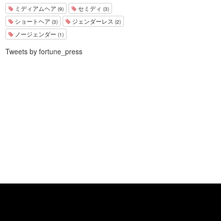
ミディアムヘア
セミディ
(9)
(3)
ショートヘア
ジェンダーレス
(3)
(2)
ノージェンダー
(1)
Tweets by fortune_press