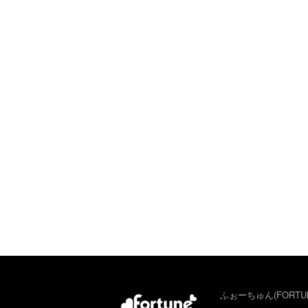
ふぉーちゅん(FORTU