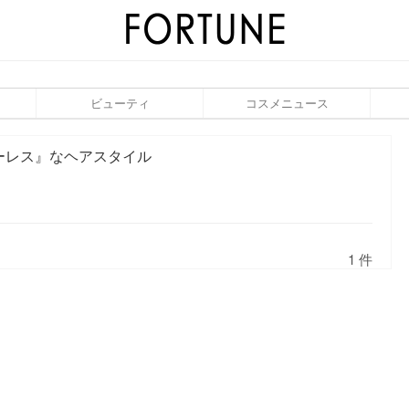
ビューティ
コスメニュース
ーレス』なヘアスタイル
1 件