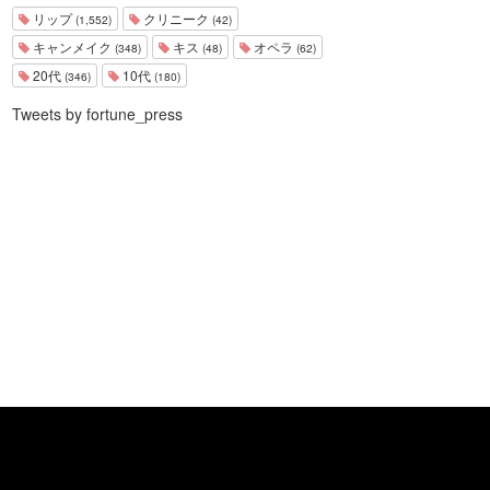
リップ
クリニーク
(1,552)
(42)
キャンメイク
キス
オペラ
(348)
(48)
(62)
20代
10代
(346)
(180)
Tweets by fortune_press