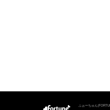
ふぉーちゅん(FORTU