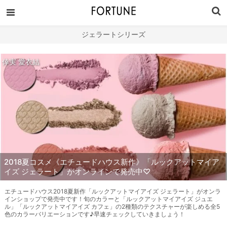
ジェラートシリーズ
倖実 愛衣結
2018夏コスメ《エチュードハウス新作》「ルックアットマイア
イズ ジェラート」がオンラインで発売中♡
エチュードハウス2018夏新作「ルックアットマイアイズ ジェラート」がオンラ
インショップで発売中です！旬のカラーと「ルックアットマイアイズ ジュエ
ル」「ルックアットマイアイズ カフェ」の2種類のテクスチャーが楽しめる全5
色のカラーバリエーションです♪早速チェックしていきましょう！