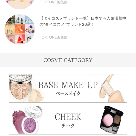
FORTUNE編集部
【タイコスメブランド一覧】日本でも人気沸騰中
の“タイコスメ”ブランド20選！
FORTUNE編集部
COSME CATEGORY