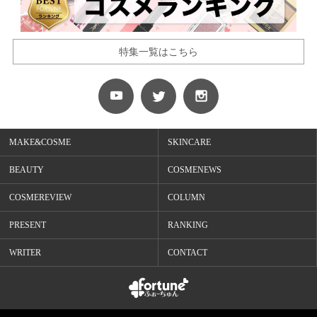
特集一覧はこちら
MAKE&COSME
SKINCARE
BEAUTY
COSMENEWS
COSMEREVIEW
COLUMN
PRESENT
RANKING
WRITER
CONTACT