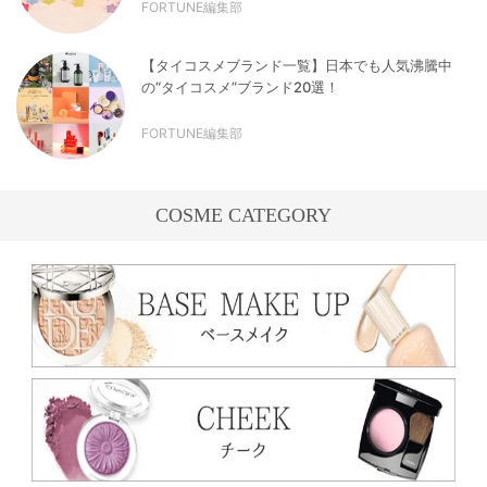
FORTUNE編集部
【タイコスメブランド一覧】日本でも人気沸騰中
の“タイコスメ”ブランド20選！
FORTUNE編集部
COSME CATEGORY