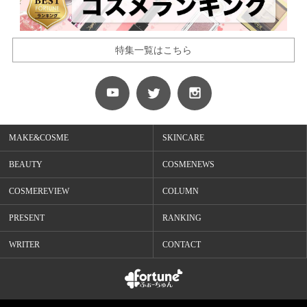
特集一覧はこちら
MAKE&COSME
SKINCARE
BEAUTY
COSMENEWS
COSMEREVIEW
COLUMN
PRESENT
RANKING
WRITER
CONTACT