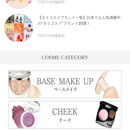
FORTUNE編集部
【タイコスメブランド一覧】日本でも人気沸騰中
の“タイコスメ”ブランド20選！
FORTUNE編集部
COSME CATEGORY