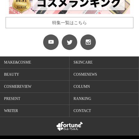
特集一覧はこちら
MAKE&COSME
SKINCARE
BEAUTY
COSMENEWS
COSMEREVIEW
COLUMN
PRESENT
RANKING
WRITER
CONTACT