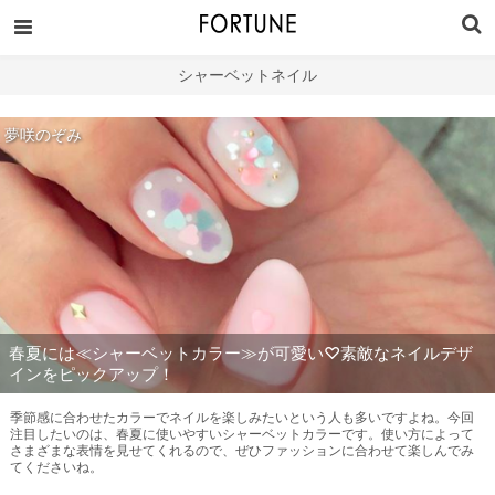
シャーベットネイル
夢咲のぞみ
春夏には≪シャーベットカラー≫が可愛い♡素敵なネイルデザ
インをピックアップ！
季節感に合わせたカラーでネイルを楽しみたいという人も多いですよね。今回
注目したいのは、春夏に使いやすいシャーベットカラーです。使い方によって
さまざまな表情を見せてくれるので、ぜひファッションに合わせて楽しんでみ
てくださいね。