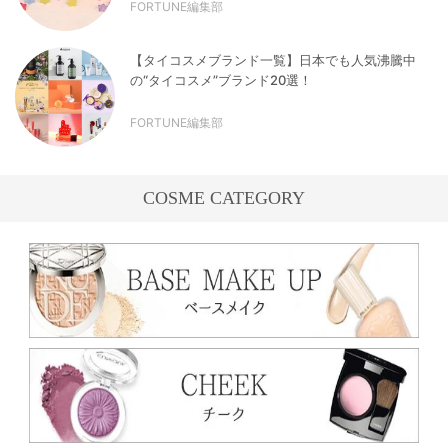
FORTUNE編集部
【タイコスメブランド一覧】日本でも人気沸騰中
の“タイコスメ”ブランド20選！
FORTUNE編集部
COSME CATEGORY