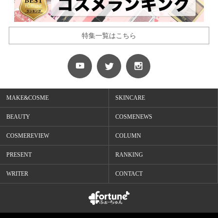
特集一覧はこちら
MAKE&COSME
SKINCARE
BEAUTY
COSMENEWS
COSMEREVIEW
COLUMN
PRESENT
RANKING
WRITER
CONTACT