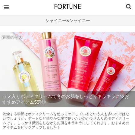
シャイニー&シャイニー
夢咲のぞみ
ラメ入りボディクリームで冬のお肌をしっとりキラキラに♡お
すすめアイテム5選◎
乾燥する季節はボディクリームを使ってケアしているという人も多いのではな
いでしょうか。デートなど華やかな場で使いたいのがラメ入りのボディクリー
ムです。しっかり保湿をしながらお肌をキラキラにしてくれます。おすすめの
アイテムをピックアップしました！