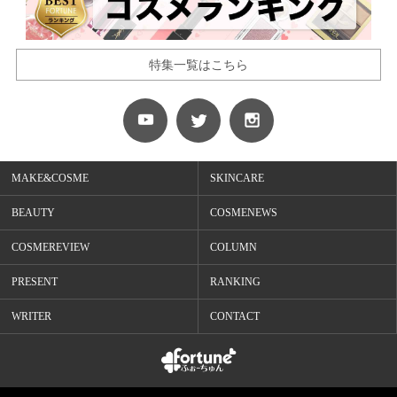
特集一覧はこちら
MAKE&COSME
SKINCARE
BEAUTY
COSMENEWS
COSMEREVIEW
COLUMN
PRESENT
RANKING
WRITER
CONTACT