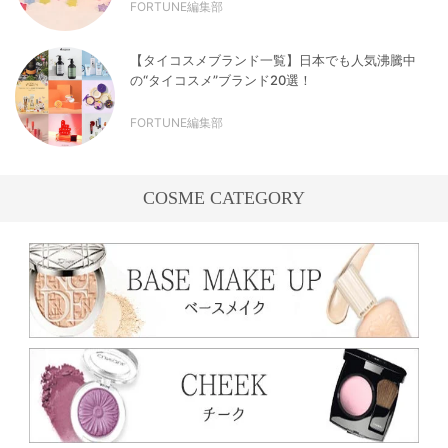
FORTUNE編集部
【タイコスメブランド一覧】日本でも人気沸騰中
の“タイコスメ”ブランド20選！
FORTUNE編集部
COSME CATEGORY