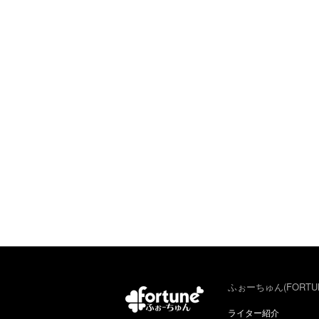
ふぉーちゅん(FORTU
ライター紹介