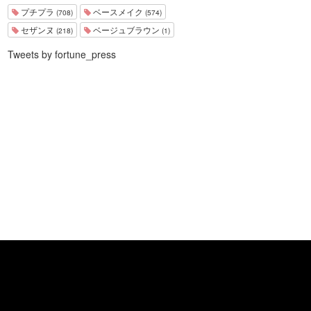
プチプラ
ベースメイク
(708)
(574)
セザンヌ
ベージュブラウン
(218)
(1)
Tweets by fortune_press