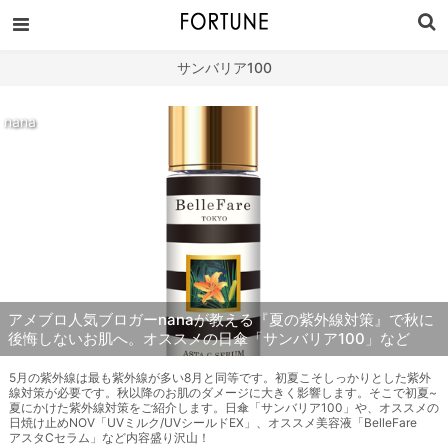
サンバリア100
nana
アメブロ人気ブロガーnanaが教える『夏の紫外線対策』で秋に
後悔しないお肌へ。オススメの日傘「サンバリア100」など
5月の紫外線は最も紫外線が多い8月と同等です。初夏こそしっかりとした紫外
線対策が必要です。秋以降のお肌のダメージに大きく影響します。そこで初夏~
夏にかけた紫外線対策をご紹介します。日傘「サンバリア100」や、オススメの
日焼け止めNOV「UVミルク/UVシールドEX」、オススメ美容液「BelleFare
アスタCセラム」など内容盛り沢山！