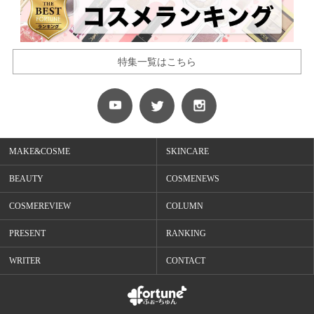
特集一覧はこちら
MAKE&COSME
SKINCARE
BEAUTY
COSMENEWS
COSMEREVIEW
COLUMN
PRESENT
RANKING
WRITER
CONTACT