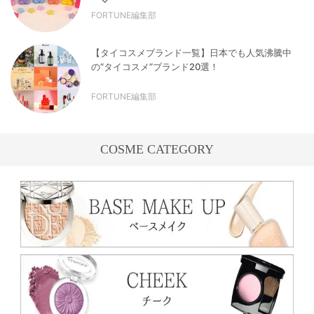
FORTUNE編集部
【タイコスメブランド一覧】日本でも人気沸騰中
の“タイコスメ”ブランド20選！
FORTUNE編集部
COSME CATEGORY