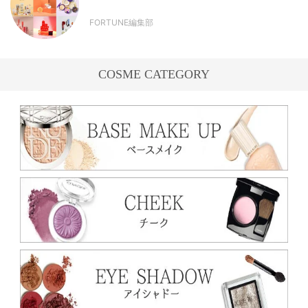
FORTUNE編集部
COSME CATEGORY