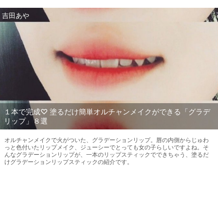
吉田あや
１本で完成♡ 塗るだけ簡単オルチャンメイクができる「グラデ
リップ」８選
オルチャンメイクで火がついた、グラデーションリップ。唇の内側からじゅわ
っと色付いたリップメイク、ジューシーでとっても女の子らしいですよね。そ
んなグラデーションリップが、一本のリップスティックでできちゃう、塗るだ
けグラデーションリップスティックの紹介です。