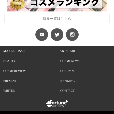
特集一覧はこちら
MAKE&COSME
SKINCARE
BEAUTY
COSMENEWS
COSMEREVIEW
COLUMN
PRESENT
RANKING
WRITER
CONTACT