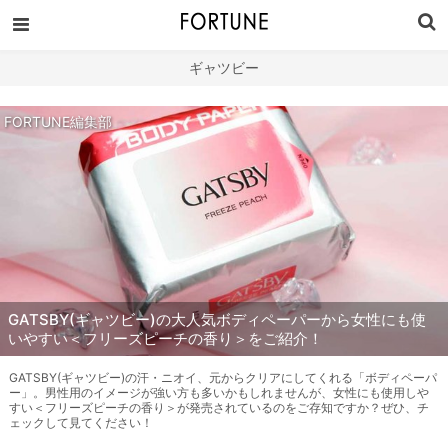
ギャツビー
FORTUNE編集部
GATSBY(ギャツビー)の大人気ボディペーパーから女性にも使
いやすい＜フリーズピーチの香り＞をご紹介！
GATSBY(ギャツビー)の汗・ニオイ、元からクリアにしてくれる「ボディペーパ
ー」。男性用のイメージが強い方も多いかもしれませんが、女性にも使用しや
すい＜フリーズピーチの香り＞が発売されているのをご存知ですか？ぜひ、チ
ェックして見てください！