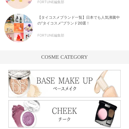
FORTUNE編集部
【タイコスメブランド一覧】日本でも人気沸騰中
の“タイコスメ”ブランド20選！
FORTUNE編集部
COSME CATEGORY