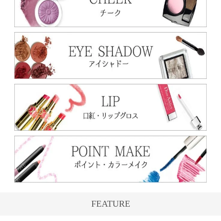
FEATURE