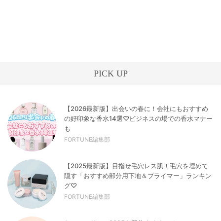
PICK UP
【2026最新版】出会いの春に！会社にもおすすめ
の好印象な香水14選♡ビジネスの場での香水マナー
も
FORTUNE編集部
【2025最新版】目指せ毛穴レス肌！毛穴を埋めて
隠す「おすすめ部分用下地＆プライマー」ランキン
グ♡
FORTUNE編集部