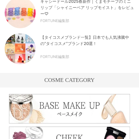
キャシードール2025春新作｜くまモチーフのミニ
リップ「シャイニーベア リップモイスト」をレビュ
ー♡
FORTUNE編集部
【タイコスメブランド一覧】日本でも人気沸騰中
の“タイコスメ”ブランド20選！
FORTUNE編集部
COSME CATEGORY