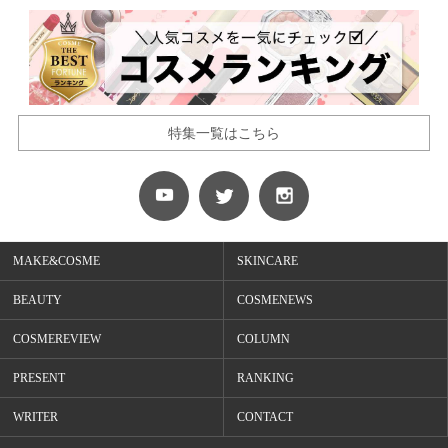
特集一覧はこちら
MAKE&COSME
SKINCARE
BEAUTY
COSMENEWS
COSMEREVIEW
COLUMN
PRESENT
RANKING
WRITER
CONTACT