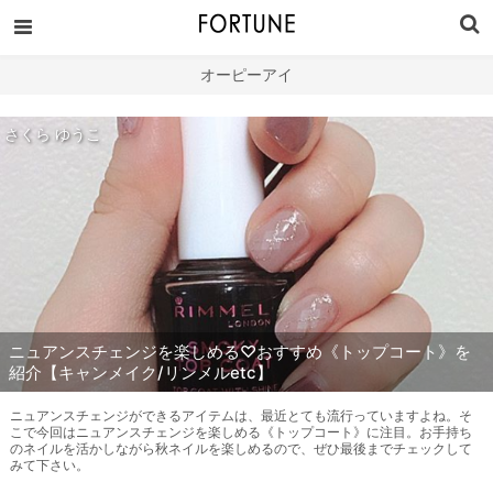
オーピーアイ
さくら ゆうこ
ニュアンスチェンジを楽しめる♡おすすめ《トップコート》を
紹介【キャンメイク/リンメルetc】
ニュアンスチェンジができるアイテムは、最近とても流行っていますよね。そ
こで今回はニュアンスチェンジを楽しめる《トップコート》に注目。お手持ち
のネイルを活かしながら秋ネイルを楽しめるので、ぜひ最後までチェックして
みて下さい。