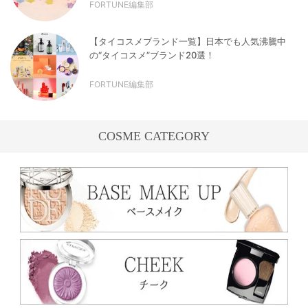
FORTUNE編集部
【タイコスメブランド一覧】日本でも人気沸騰中
の“タイコスメ”ブランド20選！
FORTUNE編集部
COSME CATEGORY