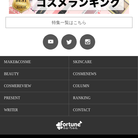
特集一覧はこちら
MAKE&COSME
SKINCARE
BEAUTY
COSMENEWS
COSMEREVIEW
COLUMN
PRESENT
RANKING
WRITER
CONTACT