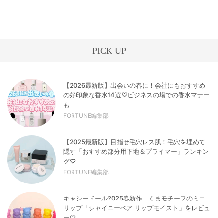
PICK UP
【2026最新版】出会いの春に！会社にもおすすめ
の好印象な香水14選♡ビジネスの場での香水マナー
も
FORTUNE編集部
【2025最新版】目指せ毛穴レス肌！毛穴を埋めて
隠す「おすすめ部分用下地＆プライマー」ランキン
グ♡
FORTUNE編集部
キャシードール2025春新作｜くまモチーフのミニ
リップ「シャイニーベア リップモイスト」をレビュ
ー♡