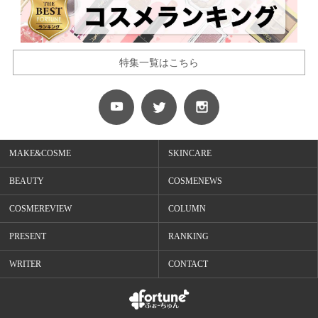
特集一覧はこちら
MAKE&COSME
SKINCARE
BEAUTY
COSMENEWS
COSMEREVIEW
COLUMN
PRESENT
RANKING
WRITER
CONTACT