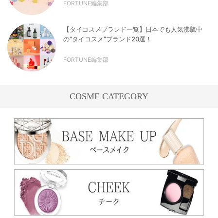
FORTUNE編集部
【タイコスメブランド一覧】日本でも人気沸騰中
の“タイコスメ”ブランド20選！
FORTUNE編集部
COSME CATEGORY