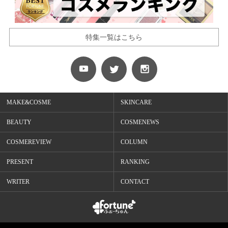
特集一覧はこちら
MAKE&COSME
SKINCARE
BEAUTY
COSMENEWS
COSMEREVIEW
COLUMN
PRESENT
RANKING
WRITER
CONTACT