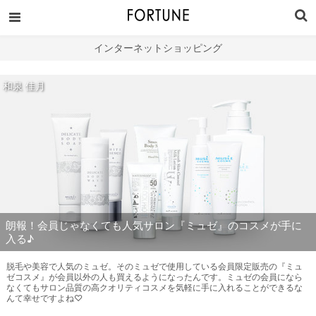
インターネットショッピング
和泉 佳月
朗報！会員じゃなくても人気サロン『ミュゼ』のコスメが手に
入る♪
脱毛や美容で人気のミュゼ。そのミュゼで使用している会員限定販売の『ミュ
ゼコスメ』が会員以外の人も買えるようになったんです。ミュゼの会員になら
なくてもサロン品質の高クオリティコスメを気軽に手に入れることができるな
んて幸せですよね♡