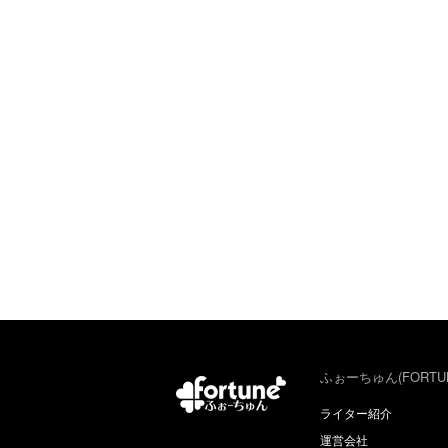
ふぉーちゅん(FORTU
ライター紹介
運営会社