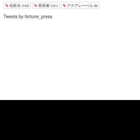
化粧水
美容液
アクアレーベル
(142)
(101)
(8)
Tweets by fortune_press