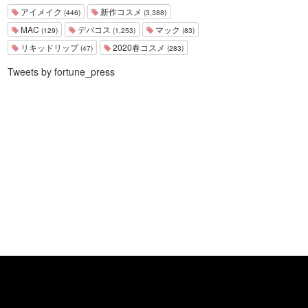
アイメイク
新作コスメ
(446)
(3,388)
MAC
デパコス
マック
(129)
(1,253)
(83)
リキッドリップ
2020春コスメ
(47)
(283)
Tweets by fortune_press