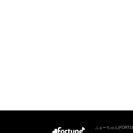
ふぉーちゅん(FORTU