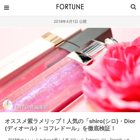
2018年4月1日 公開
FORTUNE編集部
オススメ紫ラメリップ！人気の「shiro(シロ)・Dior
(ディオール)・コフレドール」を徹底検証！
2018年のトレンドカラーは紫！人気ブランド【shiro(シロ)・Dior(ディオ