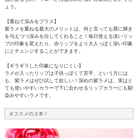
ょう。
【重ねて深みをプラス】
紫ラメを重ねる最大のメリットは、何と言っても唇に輝き
を与えつつ深みを出してくれること！毎日使える淡いリッ
プの印象を変えたり、赤リップをより大人っぽく深い印象
にとチェンジすることができます。
【ギラギラした印象になりにくい】
ラメが入ったリップは子供っぽくて苦手、という方には
も、紫ラメはぜひ試して欲しい！深めの紫ラメは、実はと
ても使いやすいカラーで下に合わせるリップカラーにも馴
染みやすいラメです。
オススメの３本！