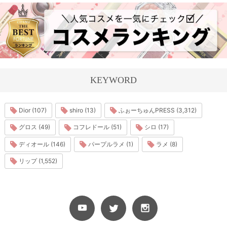
KEYWORD
Dior (107)
shiro (13)
ふぉーちゅんPRESS (3,312)
グロス (49)
コフレドール (51)
シロ (17)
ディオール (146)
パープルラメ (1)
ラメ (8)
リップ (1,552)