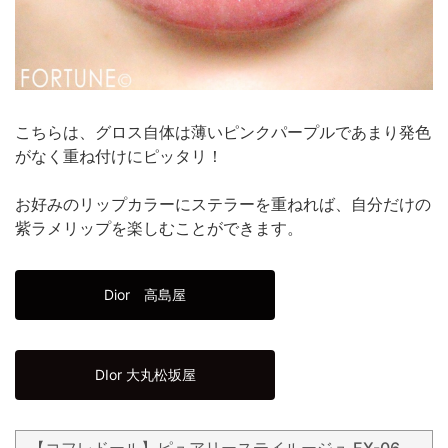
こちらは、グロス自体は薄いピンクパープルであまり発色
がなく重ね付けにピッタリ！
お好みのリップカラーにステラーを重ねれば、自分だけの
紫ラメリップを楽しむことができます。
Dior 高島屋
DIor 大丸松坂屋
【コフレドール】ピュアリーステイルージュ EX-06