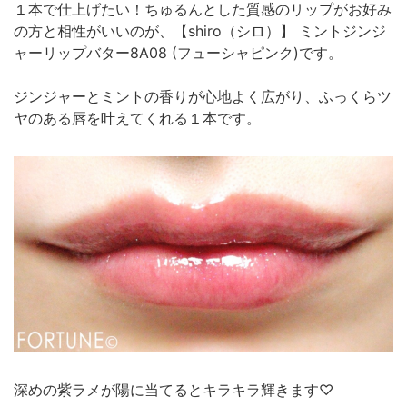
１本で仕上げたい！ちゅるんとした質感のリップがお好み
の方と相性がいいのが、【shiro（シロ）】 ミントジンジ
ャーリップバター8A08 (フューシャピンク)です。
ジンジャーとミントの香りが心地よく広がり、ふっくらツ
ヤのある唇を叶えてくれる１本です。
深めの紫ラメが陽に当てるとキラキラ輝きます♡