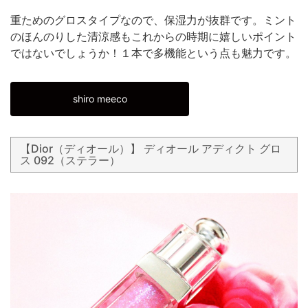
重ためのグロスタイプなので、保湿力が抜群です。ミント
のほんのりした清涼感もこれからの時期に嬉しいポイント
ではないでしょうか！１本で多機能という点も魅力です。
shiro meeco
【Dior（ディオール）】 ディオール アディクト グロ
ス 092（ステラー）