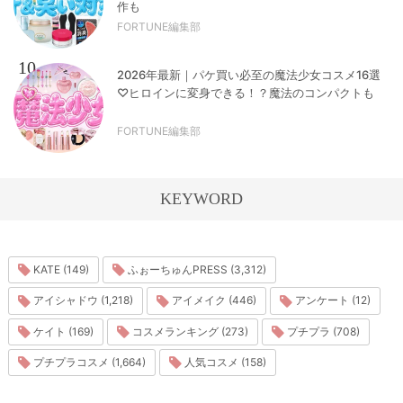
作も
FORTUNE編集部
10
2026年最新｜パケ買い必至の魔法少女コスメ16選
♡ヒロインに変身できる！？魔法のコンパクトも
FORTUNE編集部
KEYWORD
KATE (149)
ふぉーちゅんPRESS (3,312)
アイシャドウ (1,218)
アイメイク (446)
アンケート (12)
ケイト (169)
コスメランキング (273)
プチプラ (708)
プチプラコスメ (1,664)
人気コスメ (158)