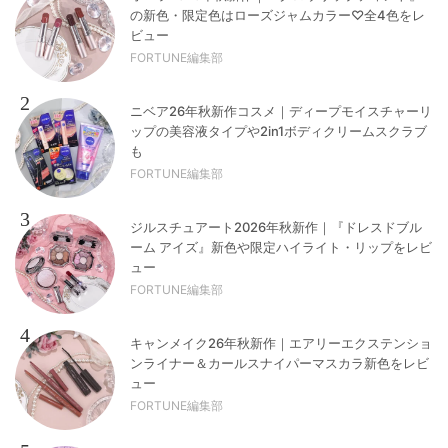
の新色・限定色はローズジャムカラー♡全4色をレ
ビュー
FORTUNE編集部
2
ニベア26年秋新作コスメ｜ディープモイスチャーリ
ップの美容液タイプや2in1ボディクリームスクラブ
も
FORTUNE編集部
3
ジルスチュアート2026年秋新作｜『ドレスドブル
ーム アイズ』新色や限定ハイライト・リップをレビ
ュー
FORTUNE編集部
4
キャンメイク26年秋新作｜エアリーエクステンショ
ンライナー＆カールスナイパーマスカラ新色をレビ
ュー
FORTUNE編集部