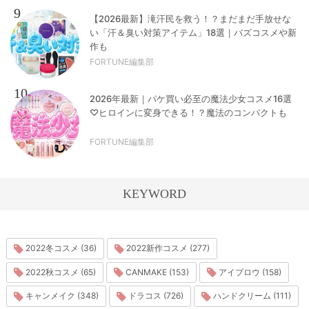
9
【2026最新】滝汗民を救う！？まだまだ手放せな
い「汗＆臭い対策アイテム」18選｜バズコスメや新
作も
FORTUNE編集部
10
2026年最新｜パケ買い必至の魔法少女コスメ16選
♡ヒロインに変身できる！？魔法のコンパクトも
FORTUNE編集部
KEYWORD
2022冬コスメ (36)
2022新作コスメ (277)
2022秋コスメ (65)
CANMAKE (153)
アイブロウ (158)
キャンメイク (348)
ドラコス (726)
ハンドクリーム (111)