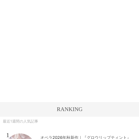
RANKING
最近1週間の人気記事
1
オペラ2026年秋新作｜『グロウリップティント』