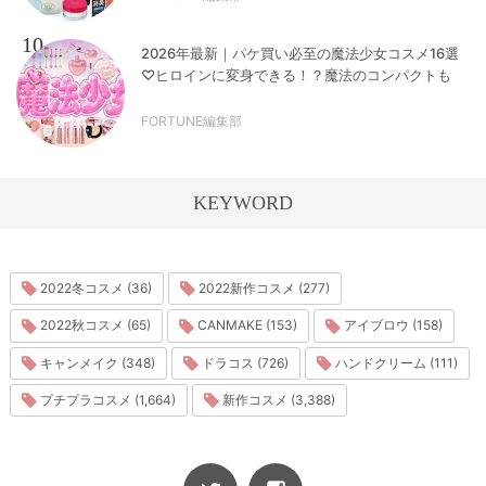
10
2026年最新｜パケ買い必至の魔法少女コスメ16選
♡ヒロインに変身できる！？魔法のコンパクトも
FORTUNE編集部
KEYWORD
2022冬コスメ (36)
2022新作コスメ (277)
2022秋コスメ (65)
CANMAKE (153)
アイブロウ (158)
キャンメイク (348)
ドラコス (726)
ハンドクリーム (111)
プチプラコスメ (1,664)
新作コスメ (3,388)