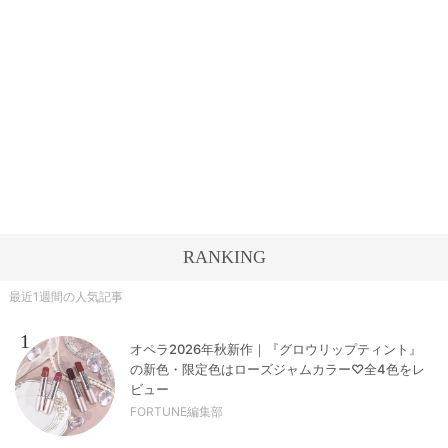
RANKING
最近1週間の人気記事
1
オペラ2026年秋新作｜『グロウリップティント』
の新色・限定色はローズジャムカラー♡全4色をレ
ビュー
FORTUNE編集部