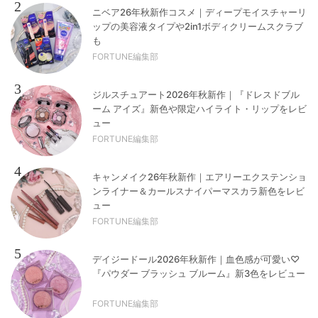
2
ニベア26年秋新作コスメ｜ディープモイスチャーリ
ップの美容液タイプや2in1ボディクリームスクラブ
も
FORTUNE編集部
3
ジルスチュアート2026年秋新作｜『ドレスドブル
ーム アイズ』新色や限定ハイライト・リップをレビ
ュー
FORTUNE編集部
4
キャンメイク26年秋新作｜エアリーエクステンショ
ンライナー＆カールスナイパーマスカラ新色をレビ
ュー
FORTUNE編集部
5
デイジードール2026年秋新作｜血色感が可愛い♡
『パウダー ブラッシュ ブルーム』新3色をレビュー
FORTUNE編集部