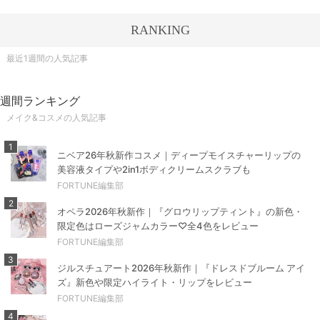
RANKING
最近1週間の人気記事
週間ランキング
メイク&コスメの人気記事
1
ニベア26年秋新作コスメ｜ディープモイスチャーリップの
美容液タイプや2in1ボディクリームスクラブも
FORTUNE編集部
2
オペラ2026年秋新作｜『グロウリップティント』の新色・
限定色はローズジャムカラー♡全4色をレビュー
FORTUNE編集部
3
ジルスチュアート2026年秋新作｜『ドレスドブルーム アイ
ズ』新色や限定ハイライト・リップをレビュー
FORTUNE編集部
4