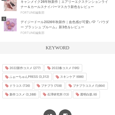
キャンメイク26年秋新作｜エアリーエクステンションライ
ナー＆カールスナイパーマスカラ新色をレビュー
FORTUNE編集部
5
デイジードール2026年秋新作｜血色感が可愛い♡『パウダ
ー ブラッシュ ブルーム』新3色をレビュー
FORTUNE編集部
KEYWORD
2022新作コスメ (277)
2022春コスメ (195)
ふぉーちゅんPRESS (3,312)
スキンケア (686)
ドラコス (726)
プチプラ (708)
プチプラコスメ (1,664)
新作コスメ (3,388)
石澤研究所 (13)
透明白肌 (6)