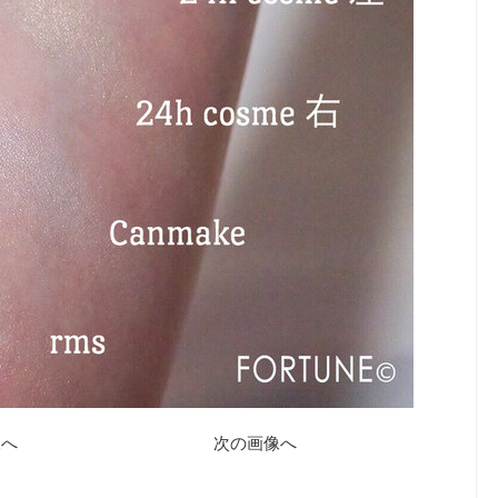
像へ
次の画像へ