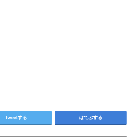
Tweetする
はてぶする