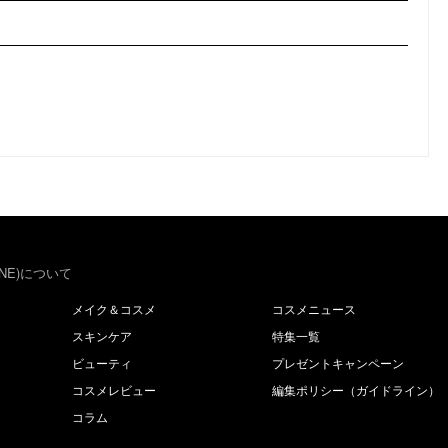
NE)について
メイク＆コスメ
コスメニュース
スキンケア
特集一覧
ビューティ
プレゼントキャンペーン
コスメレビュー
編集ポリシー（ガイドライン）
コラム