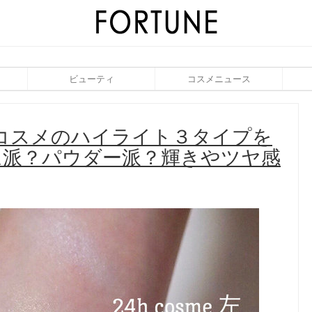
ビューティ
コスメニュース
4hコスメのハイライト３タイプを
ム派？パウダー派？輝きやツヤ感