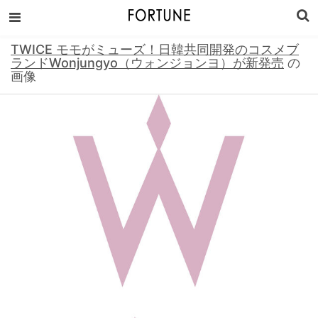
TWICE モモがミューズ！日韓共同開発のコスメブ
ランドWonjungyo（ウォンジョンヨ）が新発売
の
画像