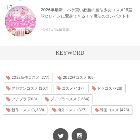
10
2026年最新｜パケ買い必至の魔法少女コスメ16選
♡ヒロインに変身できる！？魔法のコンパクトも
FORTUNE編集部
KEYWORD
2022新作コスメ (277)
2022秋コスメ (65)
アジアンコスメ (307)
コスメ (437)
ドラコス (726)
プチプラ (708)
プチプラコスメ (1,664)
新作コスメ (3,388)
海外コスメ (327)
韓国コスメ (426)