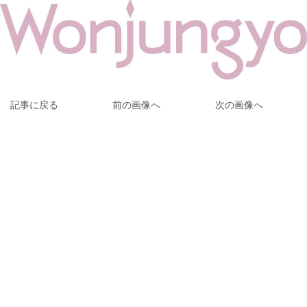
記事に戻る
前の画像へ
次の画像へ