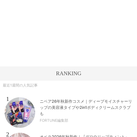
RANKING
最近1週間の人気記事
1
ニベア26年秋新作コスメ｜ディープモイスチャーリ
ップの美容液タイプや2in1ボディクリームスクラブ
も
FORTUNE編集部
2
オペラ2026年秋新作｜『グロウリップティント』