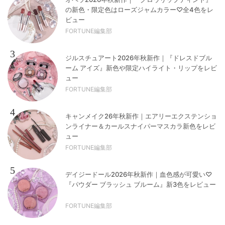
の新色・限定色はローズジャムカラー♡全4色をレ
ビュー
FORTUNE編集部
3
ジルスチュアート2026年秋新作｜『ドレスドブル
ーム アイズ』新色や限定ハイライト・リップをレビ
ュー
FORTUNE編集部
4
キャンメイク26年秋新作｜エアリーエクステンショ
ンライナー＆カールスナイパーマスカラ新色をレビ
ュー
FORTUNE編集部
5
デイジードール2026年秋新作｜血色感が可愛い♡
『パウダー ブラッシュ ブルーム』新3色をレビュー
FORTUNE編集部