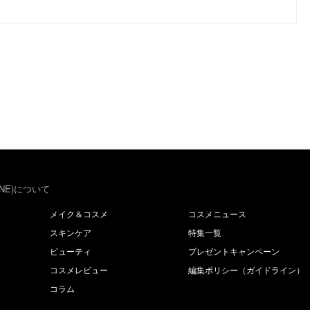
NE)について
メイク＆コスメ
コスメニュース
スキンケア
特集一覧
ビューティ
プレゼントキャンペーン
コスメレビュー
編集ポリシー（ガイドライン）
コラム