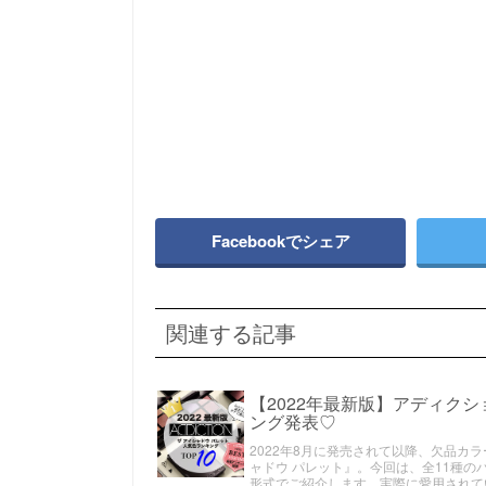
Facebookでシェア
関連する記事
【2022年最新版】アディク
ング発表♡
2022年8月に発売されて以降、欠品カラ
ャドウ パレット』。今回は、全11種
形式でご紹介します。実際に愛用されて