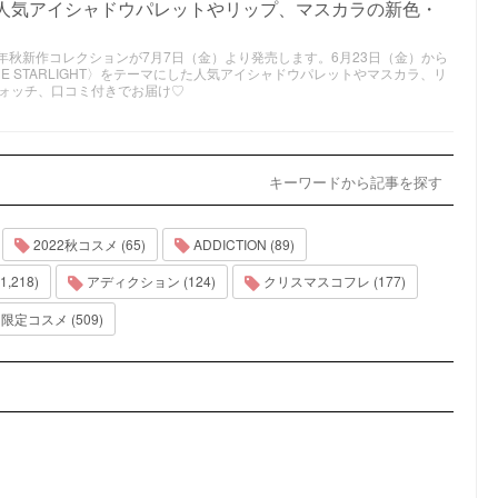
｜人気アイシャドウパレットやリップ、マスカラの新色・
023年秋新作コレクションが7月7日（金）より発売します。6月23日（金）から
HE STARLIGHT〉をテーマにした人気アイシャドウパレットやマスカラ、リ
ォッチ、口コミ付きでお届け♡
キーワードから記事を探す
2022秋コスメ (65)
ADDICTION (89)
,218)
アディクション (124)
クリスマスコフレ (177)
限定コスメ (509)