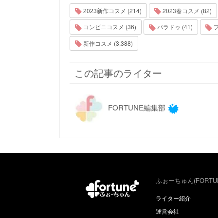
2023新作コスメ (214)
2023春コスメ (82)
コンビニコスメ (36)
パラドゥ (41)
プ
新作コスメ (3,388)
この記事のライター
FORTUNE編集部
ふぉーちゅん(FORTU
ライター紹介
運営会社