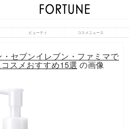
ビューティ
コスメニュース
ソン・セブンイレブン・ファミマで
コスメおすすめ15選
の画像