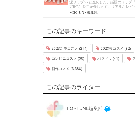
泥リップ”へと進化した、話題のリップ『
定6色）をご紹介します。リアルなレビ
FORTUNE編集部
この記事のキーワード
2023新作コスメ (214)
2023春コスメ (82)
コンビニコスメ (36)
パラドゥ (41)
プ
新作コスメ (3,388)
この記事のライター
FORTUNE編集部