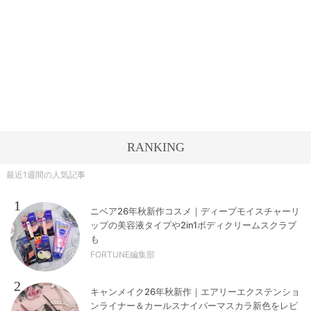
RANKING
最近1週間の人気記事
1
ニベア26年秋新作コスメ｜ディープモイスチャーリ
ップの美容液タイプや2in1ボディクリームスクラブ
も
FORTUNE編集部
2
キャンメイク26年秋新作｜エアリーエクステンショ
ンライナー＆カールスナイパーマスカラ新色をレビ