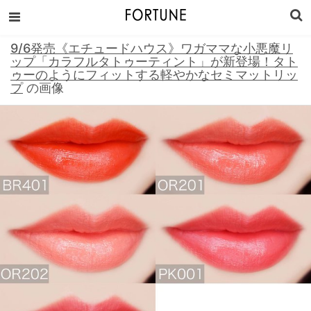
9/6発売《エチュードハウス》ワガママな小悪魔リ
ップ「カラフルタトゥーティント」が新登場！タト
ゥーのようにフィットする軽やかなセミマットリッ
プ
の画像