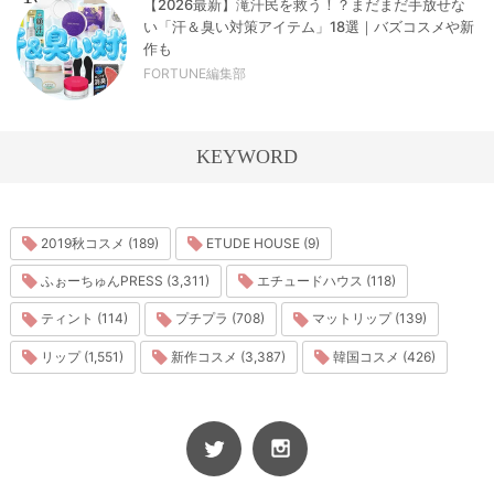
【2026最新】滝汗民を救う！？まだまだ手放せな
い「汗＆臭い対策アイテム」18選｜バズコスメや新
作も
FORTUNE編集部
KEYWORD
2019秋コスメ (189)
ETUDE HOUSE (9)
ふぉーちゅんPRESS (3,311)
エチュードハウス (118)
ティント (114)
プチプラ (708)
マットリップ (139)
リップ (1,551)
新作コスメ (3,387)
韓国コスメ (426)