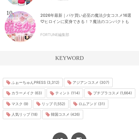
10
2026年最新｜パケ買い必至の魔法少女コスメ16選
♡ヒロインに変身できる！？魔法のコンパクトも
FORTUNE編集部
KEYWORD
ふぉーちゅんPRESS (3,312)
アジアンコスメ (307)
カラーメイク (63)
ティント (114)
プチプラコスメ (1,664)
マスク (9)
リップ (1,552)
ロムアンド (31)
人気リップ (18)
韓国コスメ (426)