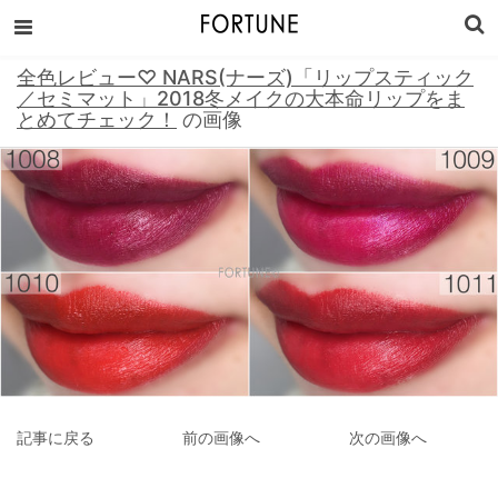
全色レビュー♡ NARS(ナーズ)「リップスティック
／セミマット」2018冬メイクの大本命リップをま
とめてチェック！
の画像
記事に戻る
前の画像へ
次の画像へ