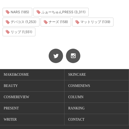
NARS (185)
ふぉーちゅんPRESS (3,311)
デパコス (1,253)
ナーズ (158)
マットリップ (139)
リップ (1,551)
MAKE&COSME
SKINCARE
BEAUTY
COSMENEWS
COSMEREVIEW
COLUMN
PRESENT
RANKING
WRITER
CONTACT