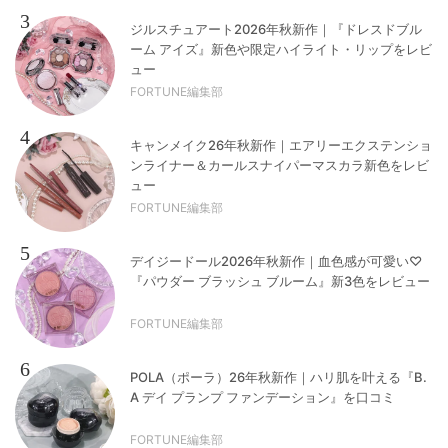
3
ジルスチュアート2026年秋新作｜『ドレスドブル
ーム アイズ』新色や限定ハイライト・リップをレビ
ュー
FORTUNE編集部
4
キャンメイク26年秋新作｜エアリーエクステンショ
ンライナー＆カールスナイパーマスカラ新色をレビ
ュー
FORTUNE編集部
5
デイジードール2026年秋新作｜血色感が可愛い♡
『パウダー ブラッシュ ブルーム』新3色をレビュー
FORTUNE編集部
6
POLA（ポーラ）26年秋新作｜ハリ肌を叶える『B.
A デイ プランプ ファンデーション』を口コミ
FORTUNE編集部