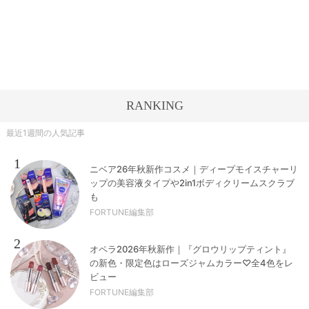
RANKING
最近1週間の人気記事
1
ニベア26年秋新作コスメ｜ディープモイスチャーリ
ップの美容液タイプや2in1ボディクリームスクラブ
も
FORTUNE編集部
2
オペラ2026年秋新作｜『グロウリップティント』
の新色・限定色はローズジャムカラー♡全4色をレ
ビュー
FORTUNE編集部