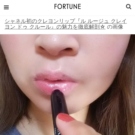
シャネル初のクレヨンリップ『ル ルージュ クレイ
ヨン ドゥ クルール』の魅力を徹底解剖☆
の画像