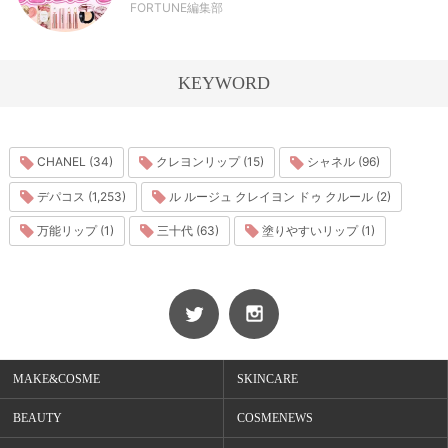
FORTUNE編集部
KEYWORD
CHANEL (34)
クレヨンリップ (15)
シャネル (96)
デパコス (1,253)
ル ルージュ クレイヨン ドゥ クルール (2)
万能リップ (1)
三十代 (63)
塗りやすいリップ (1)
MAKE&COSME
SKINCARE
BEAUTY
COSMENEWS