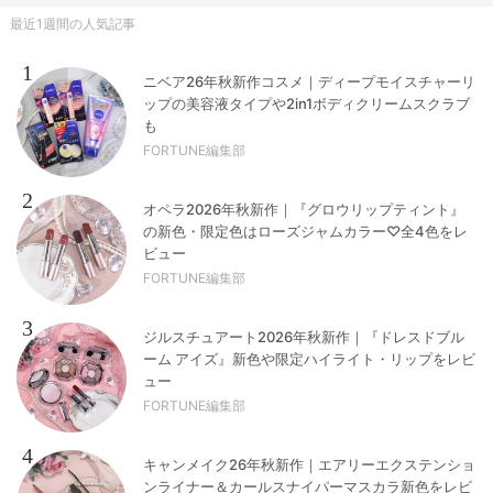
最近1週間の人気記事
1
ニベア26年秋新作コスメ｜ディープモイスチャーリ
ップの美容液タイプや2in1ボディクリームスクラブ
も
FORTUNE編集部
2
オペラ2026年秋新作｜『グロウリップティント』
の新色・限定色はローズジャムカラー♡全4色をレ
ビュー
FORTUNE編集部
3
ジルスチュアート2026年秋新作｜『ドレスドブル
ーム アイズ』新色や限定ハイライト・リップをレビ
ュー
FORTUNE編集部
4
キャンメイク26年秋新作｜エアリーエクステンショ
ンライナー＆カールスナイパーマスカラ新色をレビ