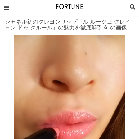
シャネル初のクレヨンリップ『ル ルージュ クレイ
ヨン ドゥ クルール』の魅力を徹底解剖☆
の画像