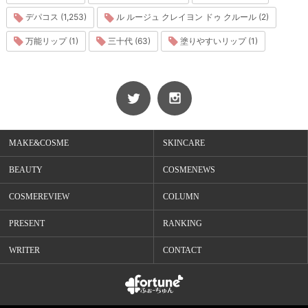
デパコス (1,253)
ル ルージュ クレイヨン ドゥ クルール (2)
万能リップ (1)
三十代 (63)
塗りやすいリップ (1)
MAKE&COSME
SKINCARE
BEAUTY
COSMENEWS
COSMEREVIEW
COLUMN
PRESENT
RANKING
WRITER
CONTACT