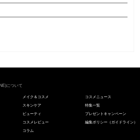
NE)について
メイク＆コスメ
コスメニュース
スキンケア
特集一覧
ビューティ
プレゼントキャンペーン
コスメレビュー
編集ポリシー（ガイドライン）
コラム