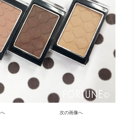
像へ
次の画像へ