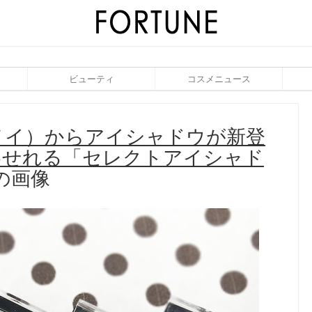
ビューティ
コスメニュース
リジュメイ）からアイシャドウが新登
わせれる「セレクトアイシャド
の画像