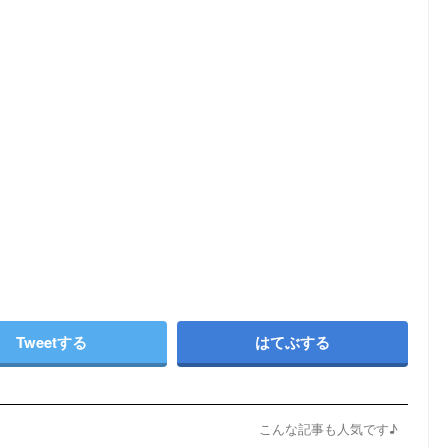
Tweetする
はてぶする
こんな記事も人気です♪