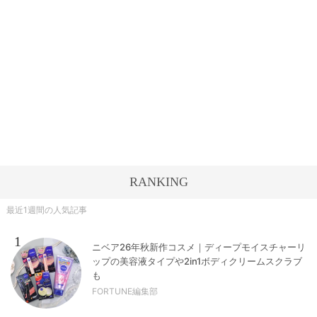
RANKING
最近1週間の人気記事
1
ニベア26年秋新作コスメ｜ディープモイスチャーリ
ップの美容液タイプや2in1ボディクリームスクラブ
も
FORTUNE編集部