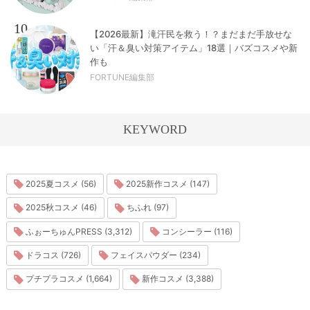
10
【2026最新】滝汗民を救う！？まだまだ手放せな
い「汗＆臭い対策アイテム」18選｜バズコスメや新
作も
FORTUNE編集部
KEYWORD
2025夏コスメ (56)
2025新作コスメ (147)
2025秋コスメ (46)
ちふれ (97)
ふぉーちゅんPRESS (3,312)
コンシーラー (116)
ドラコス (726)
フェイスパウダー (234)
プチプラコスメ (1,664)
新作コスメ (3,388)