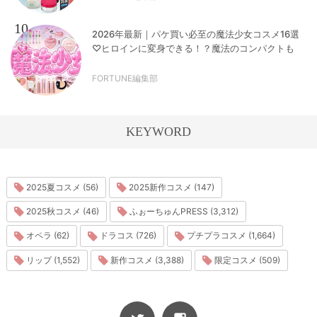
10
2026年最新｜パケ買い必至の魔法少女コスメ16選
♡ヒロインに変身できる！？魔法のコンパクトも
FORTUNE編集部
KEYWORD
2025夏コスメ (56)
2025新作コスメ (147)
2025秋コスメ (46)
ふぉーちゅんPRESS (3,312)
オペラ (62)
ドラコス (726)
プチプラコスメ (1,664)
リップ (1,552)
新作コスメ (3,388)
限定コスメ (509)