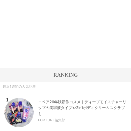
RANKING
最近1週間の人気記事
1
ニベア26年秋新作コスメ｜ディープモイスチャーリ
ップの美容液タイプや2in1ボディクリームスクラブ
も
FORTUNE編集部