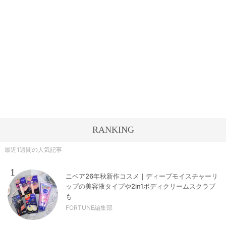
RANKING
最近1週間の人気記事
1
ニベア26年秋新作コスメ｜ディープモイスチャーリ
ップの美容液タイプや2in1ボディクリームスクラブ
も
FORTUNE編集部