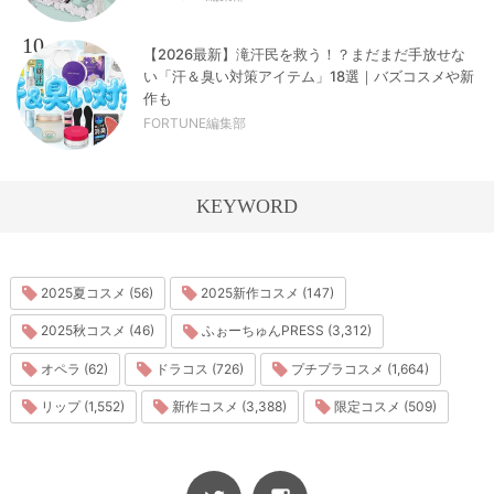
10
【2026最新】滝汗民を救う！？まだまだ手放せな
い「汗＆臭い対策アイテム」18選｜バズコスメや新
作も
FORTUNE編集部
KEYWORD
2025夏コスメ (56)
2025新作コスメ (147)
2025秋コスメ (46)
ふぉーちゅんPRESS (3,312)
オペラ (62)
ドラコス (726)
プチプラコスメ (1,664)
リップ (1,552)
新作コスメ (3,388)
限定コスメ (509)