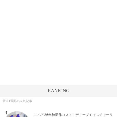
RANKING
最近1週間の人気記事
1
ニベア26年秋新作コスメ｜ディープモイスチャーリ