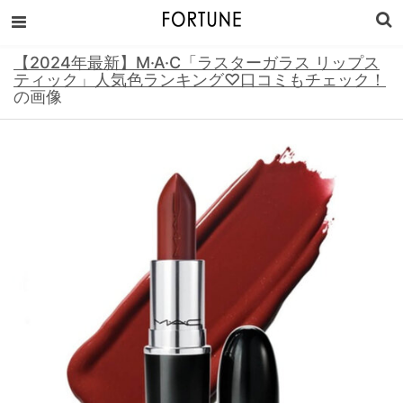
【2024年最新】M·A·C「ラスターガラス リップス
ティック」人気色ランキング♡口コミもチェック！
の画像