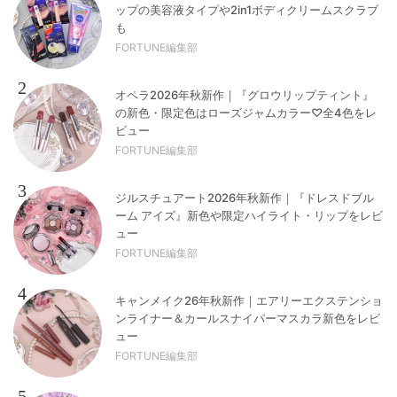
ップの美容液タイプや2in1ボディクリームスクラブ
も
FORTUNE編集部
2
オペラ2026年秋新作｜『グロウリップティント』
の新色・限定色はローズジャムカラー♡全4色をレ
ビュー
FORTUNE編集部
3
ジルスチュアート2026年秋新作｜『ドレスドブル
ーム アイズ』新色や限定ハイライト・リップをレビ
ュー
FORTUNE編集部
4
キャンメイク26年秋新作｜エアリーエクステンショ
ンライナー＆カールスナイパーマスカラ新色をレビ
ュー
FORTUNE編集部
5