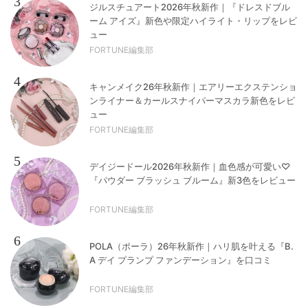
3
ジルスチュアート2026年秋新作｜『ドレスドブル
ーム アイズ』新色や限定ハイライト・リップをレビ
ュー
FORTUNE編集部
4
キャンメイク26年秋新作｜エアリーエクステンショ
ンライナー＆カールスナイパーマスカラ新色をレビ
ュー
FORTUNE編集部
5
デイジードール2026年秋新作｜血色感が可愛い♡
『パウダー ブラッシュ ブルーム』新3色をレビュー
FORTUNE編集部
6
POLA（ポーラ）26年秋新作｜ハリ肌を叶える『B.
A デイ プランプ ファンデーション』を口コミ
FORTUNE編集部